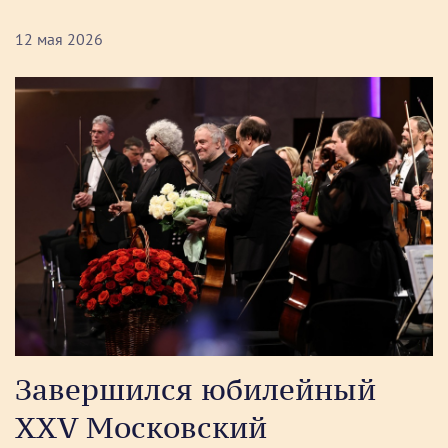
12 мая 2026
Завершился юбилейный
ХХV Московский