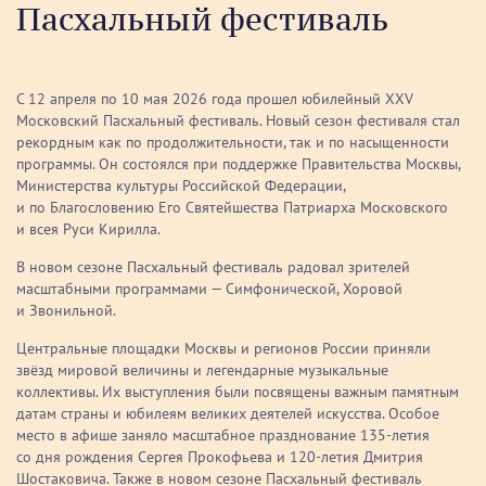
Пасхальный фестиваль
С 12 апреля по 10 мая 2026 года прошел юбилейный XXV
Московский Пасхальный фестиваль. Новый сезон фестиваля стал
рекордным как по продолжительности, так и по насыщенности
программы. Он состоялся при поддержке Правительства Москвы,
Министерства культуры Российской Федерации,
и по Благословению Его Святейшества Патриарха Московского
и всея Руси Кирилла.
В новом сезоне Пасхальный фестиваль радовал зрителей
масштабными программами — Симфонической, Хоровой
и Звонильной.
Центральные площадки Москвы и регионов России приняли
звёзд мировой величины и легендарные музыкальные
коллективы. Их выступления были посвящены важным памятным
датам страны и юбилеям великих деятелей искусства. Особое
место в афише заняло масштабное празднование 135-летия
со дня рождения Сергея Прокофьева и 120-летия Дмитрия
Шостаковича. Также в новом сезоне Пасхальный фестиваль