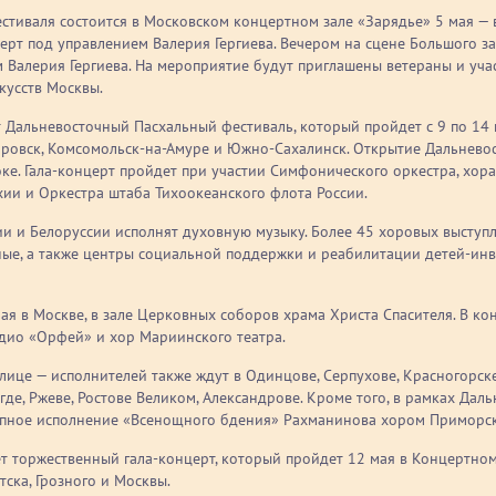
стиваля состоится в Московском концертном зале «Зарядье» 5 мая — 
рт под управлением Валерия Гергиева. Вечером на сцене Большого з
ом Валерия Гергиева. На мероприятие будут приглашены ветераны и у
кусств Москвы.
 Дальневосточный Пасхальный фестиваль, который пройдет с 9 по 14 
аровск, Комсомольск-на-Амуре и Южно-Сахалинск. Открытие Дальневос
ке. Гала-концерт пройдет при участии Симфонического оркестра, хор
хии и Оркестра штаба Тихоокеанского флота России.
ии и Белоруссии исполнят духовную музыку. Более 45 хоровых выступ
ные, а также центры социальной поддержки и реабилитации детей-ин
ая в Москве, в зале Церковных соборов храма Христа Спасителя. В к
дио «Орфей» и хор Мариинского театра.
ице — исполнителей также ждут в Одинцове, Серпухове, Красногорске,
где, Ржеве, Ростове Великом, Александрове. Кроме того, в рамках Дал
пное исполнение «Всенощного бдения» Рахманинова хором Приморск
 торжественный гала-концерт, который пройдет 12 мая в Концертном з
тска, Грозного и Москвы.