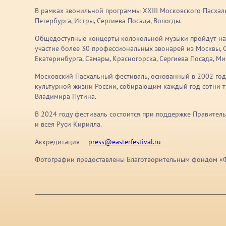
В рамках звонильной программы XХIII Московского Пасхаль
Петербурга, Истры, Сергиева Посада, Вологды.
Общедоступные концерты колокольной музыки пройдут на 
участие более 30 профессиональных звонарей из Москвы, Са
Екатеринбурга, Самары, Красногорска, Сергиева Посада, Ми
Московский Пасхальный фестиваль, основанный в 2002 год
культурной жизни России, собирающим каждый год сотни ты
Владимира Путина.
В 2024 году фестиваль состоится при поддержке Правител
и всея Руси Кирилла.
Аккредитация —
press@easterfestival.ru
Фотографии предоставлены Благотворительным фондом «Ф