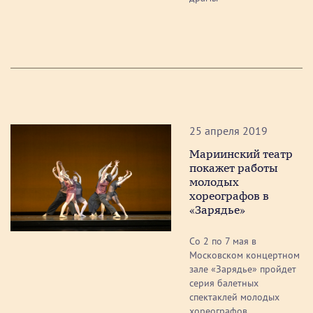
25 апреля 2019
Мариинский театр
покажет работы
молодых
хореографов в
«Зарядье»
Со 2 по 7 мая в
Московском концертном
зале «Зарядье» пройдет
серия балетных
спектаклей молодых
хореографов