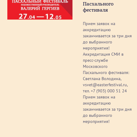
Пасхального
фестиваля
Прием заявок на
аккредитацию
заканчивается за три дня
до выбранного
мероприятия!
Аккредитация СМИ в
пресс-службе
Московского
Пасхального фестиваля:
Светлана Володина,
vsvet@easterfestival.ru,
тел. +7 (903) 000 51 24
Прием заявок на
аккредитацию
заканчивается за три дня
до выбранного
мероприятия!