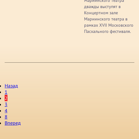
Мариинского театра
дважды выступят в
Концертном зале
Мариинского театра в
рамках XVII Московского
Пасхального фестиваля.
Назад
1
2
3
4
8
Вперед