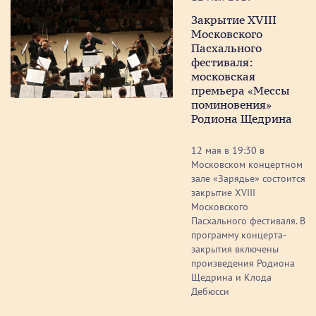
Закрытие XVIII
Московского
Пасхального
фестиваля:
московская
премьера «Мессы
поминовения»
Родиона Щедрина
12 мая в 19:30 в
Московском концертном
зале «Зарядье» состоится
закрытие XVIII
Московского
Пасхального фестиваля. В
программу концерта-
закрытия включены
произведения Родиона
Щедрина и Клода
Дебюсси