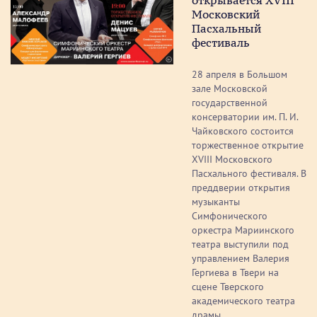
открывается XVIII
Московский
Пасхальный
фестиваль
28 апреля в Большом
зале Московской
государственной
консерватории им. П. И.
Чайковского состоится
торжественное открытие
XVIII Московского
Пасхального фестиваля. В
преддверии открытия
музыканты
Симфонического
оркестра Мариинского
театра выступили под
управлением Валерия
Гергиева в Твери на
сцене Тверского
академического театра
драмы