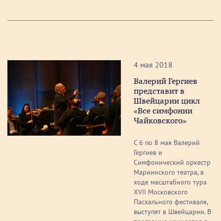
4 мая 2018
Валерий Гергиев
представит в
Швейцарии цикл
«Все симфонии
Чайковского»
С 6 по 8 мая Валерий
Гергиев и
Симфонический оркестр
Мариинского театра, в
ходе масштабного тура
XVII Московского
Пасхального фестиваля,
выступят в Швейцарии. В