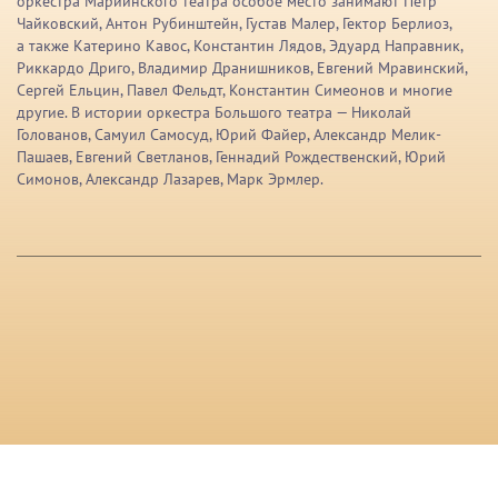
оркестра Мариинского театра особое место занимают Петр
Чайковский, Антон Рубинштейн, Густав Малер, Гектор Берлиоз,
а также Катерино Кавос, Константин Лядов, Эдуард Направник,
Риккардо Дриго, Владимир Дранишников, Евгений Мравинский,
Сергей Ельцин, Павел Фельдт, Константин Симеонов и многие
другие. В истории оркестра Большого театра — Николай
Голованов, Самуил Самосуд, Юрий Файер, Александр Мелик-
Пашаев, Евгений Светланов, Геннадий Рождественский, Юрий
Симонов, Александр Лазарев, Марк Эрмлер.