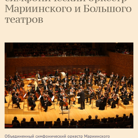
Мариинского и Большого
театров
Объединенный симфонический оркестр Мариинского