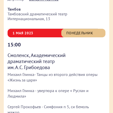
Тамбов
Тамбовский драматический театр
Интернациональная, 13
1 МАЯ 2023
ПОНЕДЕЛЬНИК
15:00
Смоленск, Академический
драматический театр
им. А.С. Грибоедова
Михаил Глинка- Танцы из второго действия оперы
«Жизнь за царя»
Михаил Глинка - увертюра к опере « Руслан и
Людмила»
Сергей Прокофьев - Симфония n 5, си бемоль
мажор.