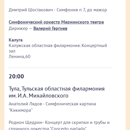
Дмитрий Шостакович - Симфония n 7, до мажор
Симфонический оркестр Мариинского театра
Дирижер —
Валерий Гергиев
Калуга
Калужская областная филармония. Концертный
зал
Ленина,60
20:00
Тула, Тульская областная филармония
им. И.А. Михайловского
Анатолий Лядов - Симфоническая картина
"Кикимора"
Родион Щедрин- Концерт для скрипки и трубы и
струнного оркестра "Concerto parlado"