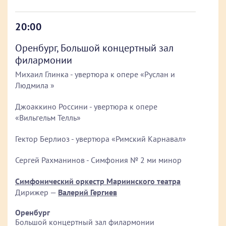
20:00
Оренбург, Большой концертный зал
филармонии
Михаил Глинка - увертюра к опере «Руслан и
Людмила »
Джоаккино Россини - увертюра к опере
«Вильгельм Телль»
Гектор Берлиоз - увертюра «Римский Карнавал»
Сергей Рахманинов - Симфония № 2 ми минор
Симфонический оркестр Мариинского театра
Дирижер —
Валерий Гергиев
Оренбург
Большой концертный зал филармонии