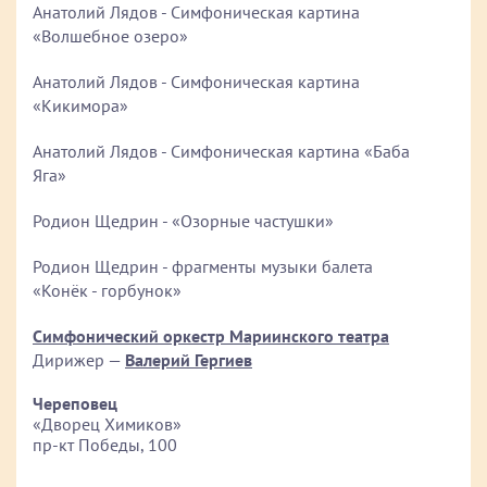
Анатолий Лядов - Симфоническая картина
«Волшебное озеро»
Анатолий Лядов - Симфоническая картина
«Кикимора»
Анатолий Лядов - Симфоническая картина «Баба
Яга»
Родион Щедрин - «Озорные частушки»
Родион Щедрин - фрагменты музыки балета
«Конёк - горбунок»
Симфонический оркестр Мариинского театра
Дирижер —
Валерий Гергиев
Череповец
«Дворец Химиков»
пр-кт Победы, 100