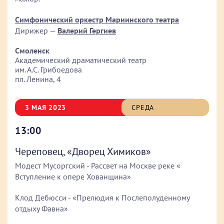
Симфонический оркестр Мариинского театра
Дирижер —
Валерий Гергиев
Смоленск
Академический драматический театр
им. А.С. Грибоедова
пл. Ленина, 4
3 МАЯ 2023
СРЕДА
13:00
Череповец, «Дворец Химиков»
Модест Мусоргский - Рассвет на Москве реке «
Вступление к опере Хованщина»
Клод Дебюсси - «Прелюдия к Послеполуденному
отдыху Фавна»