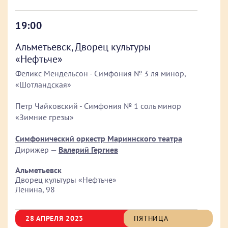
19:00
Альметьевск, Дворец культуры
«Нефтьче»
Феликс Мендельсон - Симфония № 3 ля минор,
«Шотландская»
Петр Чайковский - Симфония № 1 соль минор
«Зимние грезы»
Симфонический оркестр Мариинского театра
Дирижер —
Валерий Гергиев
Альметьевск
Дворец культуры «Нефтьче»
Ленина, 98
28 АПРЕЛЯ 2023
ПЯТНИЦА