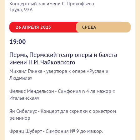
Концертный зал имени С. Прокофьева
Труда, 92А
26 АПРЕЛЯ 2023
СРЕДА
19:00
Пермь, Пермский театр оперы и балета
имени П.И. Чайковского
Михаил Глинка - увертюра к опере «Руслан и
Людмила»
Феликс Мендельсон - Симфония n 4 ля мажор «
Итальянская»
Ян Сибелиус - Концерт для скрипки с оркестром
ре минор
Франц Шуберт - Симфония № 9 до мажор.