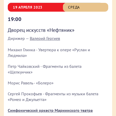
19 АПРЕЛЯ 2023
СРЕДА
19:00
Дворец искусств «Нефтяник»
Дирижер —
Валерий Гергиев
Михаил Глинка - Увертюра к опере «Руслан и
Людмила»
Петр Чайковский - Фрагменты из балета
«Щелкунчик»
Морис Равель - «Болеро»
Сергей Прокофьев - Фрагменты из музыки балета
«Ромео и Джульетта»
Симфонический оркестр Мариинского театра