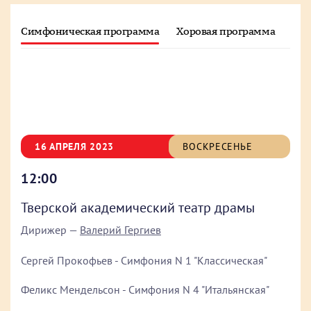
Симфоническая программа
Хоровая программа
Зво
16 АПРЕЛЯ 2023
ВОСКРЕСЕНЬЕ
12:00
Тверской академический театр драмы
Дирижер —
Валерий Гергиев
Сергей Прокофьев - Симфония N 1 "Классическая"
Феликс Мендельсон - Симфония N 4 "Итальянская"