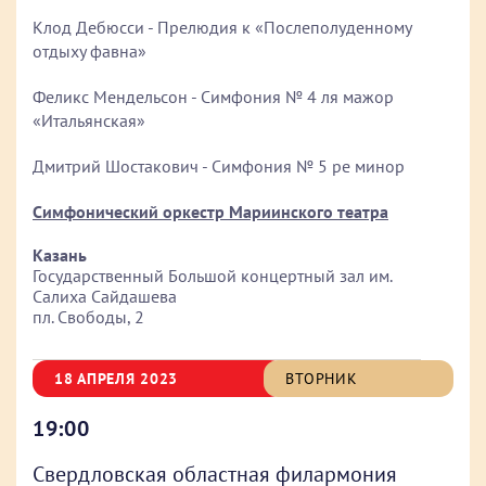
Клод Дебюсси - Прелюдия к «Послеполуденному
отдыху фавна»
Феликс Мендельсон - Симфония № 4 ля мажор
«Итальянская»
Дмитрий Шостакович - Симфония № 5 ре минор
Симфонический оркестр Мариинского театра
Казань
Государственный Большой концертный зал им.
Салиха Сайдашева
пл. Свободы, 2
18 АПРЕЛЯ 2023
ВТОРНИК
19:00
Свердловская областная филармония