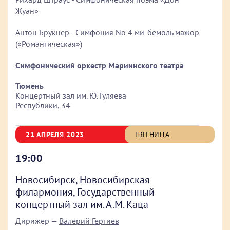
Жуан»
Антон Брукнер - Симфония No 4 ми-бемоль мажор
(«Романтическая»)
Симфонический оркестр Мариинского театра
Тюмень
Концертный зал им. Ю. Гуляева
Республики, 34
21 АПРЕЛЯ 2023
ПЯТНИЦА
19:00
Новосибирск, Новосибирская
филармония, Государственный
концертный зал им. А.М. Каца
Дирижер —
Валерий Гергиев