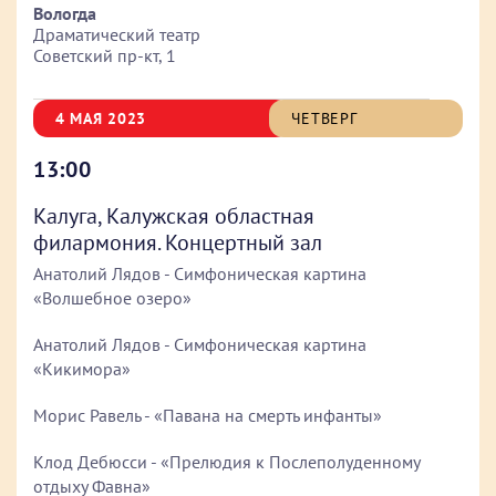
Вологда
Драматический театр
Советский пр-кт, 1
4 МАЯ 2023
ЧЕТВЕРГ
13:00
Калуга, Калужская областная
филармония. Концертный зал
Анатолий Лядов - Симфоническая картина
«Волшебное озеро»
Анатолий Лядов - Симфоническая картина
«Кикимора»
Морис Равель - «Павана на смерть инфанты»
Клод Дебюсси - «Прелюдия к Послеполуденному
отдыху Фавна»