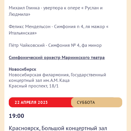
Михаил Глинка - увертюра к опере « Руслан и
Людмила»
Феликс Мендельсон - Симфония n 4, ля мажор «
Итальянская»
Пётр Чайковский - Симфония № 4, фа минор
Симфонический оркестр Мариинского театра
Новосибирск
Новосибирская филармония, Государственный
концертный зал им. А.М. Каца
Красный проспект, 18/1
22 АПРЕЛЯ 2023
СУББОТА
19:00
Красноярск, Большой концертный зал