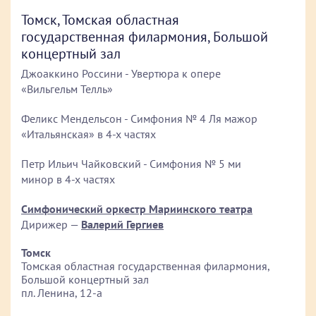
Томск, Томская областная
государственная филармония, Большой
концертный зал
Джоаккино Россини - Увертюра к опере
«Вильгельм Телль»
Феликс Мендельсон - Симфония № 4 Ля мажор
«Итальянская» в 4-х частях
Петр Ильич Чайковский - Симфония № 5 ми
минор в 4-х частях
Симфонический оркестр Мариинского театра
Дирижер —
Валерий Гергиев
Томск
Томская областная государственная филармония,
Большой концертный зал
пл. Ленина, 12-а