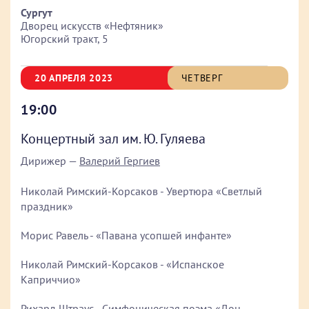
Сургут
Дворец искусств «Нефтяник»
Югорский тракт, 5
20 АПРЕЛЯ 2023
ЧЕТВЕРГ
19:00
Концертный зал им. Ю. Гуляева
Дирижер —
Валерий Гергиев
Николай Римский-Корсаков - Увертюра «Светлый
праздник»
Морис Равель - «Павана усопшей инфанте»
Николай Римский-Корсаков - «Испанское
Каприччио»
Рихард Штраус - Симфоническая поэма «Дон