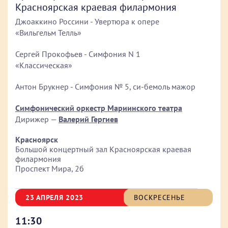
Красноярская краевая филармония
Джоаккино Россини - Увертюра к опере
«Вильгельм Телль»
Сергей Прокофьев - Симфония N 1
«Классическая»
Антон Брукнер - Симфония № 5, си-бемоль мажор
Симфонический оркестр Мариинского театра
Дирижер —
Валерий Гергиев
Красноярск
Большой концертный зал Красноярская краевая
филармония
Проспект Мира, 2б
23 АПРЕЛЯ 2023
ВОСКРЕСЕНЬЕ
11:30