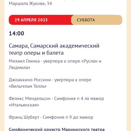
Маршала Жукова, 34
29 АПРЕЛЯ 2023
СУББОТА
14:00
Самара, Самарский академический
театр оперы и балета
Михаил Глинка - увертюра к опере «Руслан и
Людмила»
Джоаккино Россини - увертюра к опере
«Вильгельм Телль»
Феликс Мендельсон - Симфония n 4 ля мажор
«Итальянская»
Франц Шуберт - Симфония n 9 до мажор
Симфонический оркестр Мариинского театра