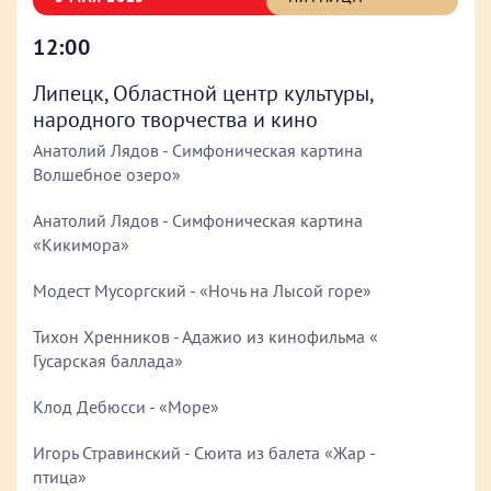
12:00
Липецк, Областной центр культуры,
народного творчества и кино
Анатолий Лядов - Симфоническая картина
Волшебное озеро»
Анатолий Лядов - Симфоническая картина
«Кикимора»
Модест Мусоргский - «Ночь на Лысой горе»
Тихон Хренников - Адажио из кинофильма «
Гусарская баллада»
Клод Дебюсси - «Море»
Игорь Стравинский - Сюита из балета «Жар -
птица»