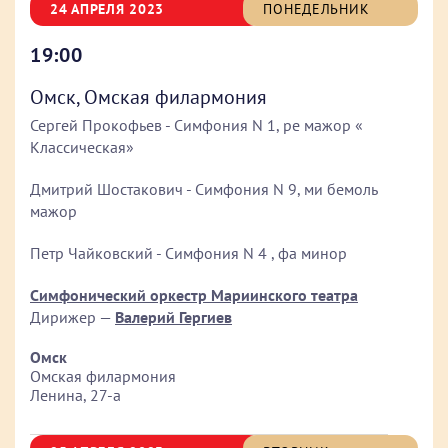
24 АПРЕЛЯ 2023
ПОНЕДЕЛЬНИК
19:00
Омск, Омская филармония
Сергей Прокофьев - Симфония N 1, ре мажор «
Классическая»
Дмитрий Шостакович - Симфония N 9, ми бемоль
мажор
Петр Чайковский - Симфония N 4 , фа минор
Симфонический оркестр Мариинского театра
Дирижер —
Валерий Гергиев
Омск
Омская филармония
Ленина, 27-а