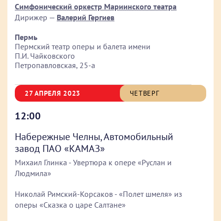
Симфонический оркестр Мариинского театра
Дирижер —
Валерий Гергиев
Пермь
Пермский театр оперы и балета имени
П.И. Чайковского
Петропавловская, 25-а
27 АПРЕЛЯ 2023
ЧЕТВЕРГ
12:00
Набережные Челны, Автомобильный
завод ПАО «КАМАЗ»
Михаил Глинка - Увертюра к опере «Руслан и
Людмила»
Николай Римский-Корсаков - «Полет шмеля» из
оперы «Сказка о царе Салтане»