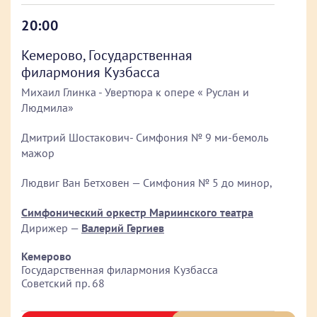
20:00
Кемерово, Государственная
филармония Кузбасса
Михаил Глинка - Увертюра к опере « Руслан и
Людмила»
Дмитрий Шостакович- Симфония № 9 ми-бемоль
мажор
Людвиг Ван Бетховен — Симфония № 5 до минор,
Симфонический оркестр Мариинского театра
Дирижер —
Валерий Гергиев
Кемерово
Государственная филармония Кузбасса
Советский пр. 68