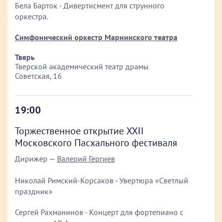
Бела Барток - Дивертисмент для струнного
оркестра.
Симфонический оркестр Мариинского театра
Тверь
Тверской академический театр драмы
Советская, 16
19:00
Торжественное открытие XXII
Московского Пасхального фестиваля
Дирижер —
Валерий Гергиев
Николай Римский-Корсаков - Увертюра «Светлый
праздник»
Сергей Рахманинов - Концерт для фортепиано с