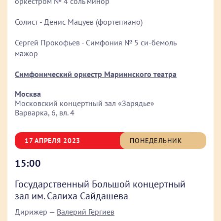
оркестром № 4 соль минор
Солист - Денис Мацуев (фортепиано)
Сергей Прокофьев - Симфония № 5 си-бемоль
мажор
Симфонический оркестр Мариинского театра
Москва
Московский концертный зал «Зарядье»
Варварка, 6, вл. 4
17 АПРЕЛЯ 2023
ПОНЕДЕЛЬНИК
15:00
Государственный Большой концертный
зал им. Салиха Сайдашева
Дирижер —
Валерий Гергиев