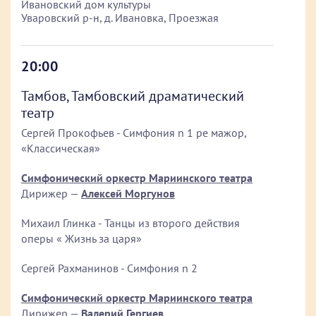
Ивановский дом культуры
Уваровский р-н, д. Ивановка, Проезжая
20:00
Тамбов, Тамбовский драматический
театр
Сергей Прокофьев - Симфония n 1 ре мажор,
«Классическая»
Симфонический оркестр Мариинского театра
Дирижер —
Алексей Моргунов
Михаил Глинка - Танцы из второго действия
оперы « Жизнь за царя»
Сергей Рахманинов - Симфония n 2
Симфонический оркестр Мариинского театра
Дирижер —
Валерий Гергиев