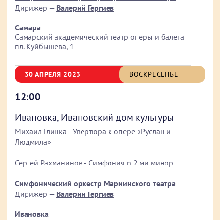
Дирижер —
Валерий Гергиев
Самара
Самарский академический театр оперы и балета
пл. Куйбышева, 1
30 АПРЕЛЯ 2023
ВОСКРЕСЕНЬЕ
12:00
Ивановка, Ивановский дом культуры
Михаил Глинка - Увертюра к опере «Руслан и
Людмила»
Сергей Рахманинов - Симфония n 2 ми минор
Симфонический оркестр Мариинского театра
Дирижер —
Валерий Гергиев
Ивановка